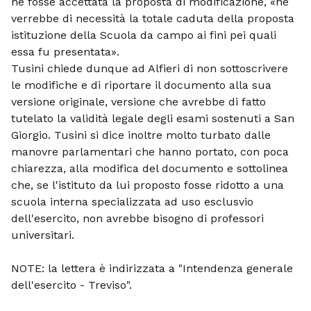
ne fosse accettata la proposta di modificazione, «ne
verrebbe di necessità la totale caduta della proposta
istituzione della Scuola da campo ai fini pei quali
essa fu presentata».
Tusini chiede dunque ad Alfieri di non sottoscrivere
le modifiche e di riportare il documento alla sua
versione originale, versione che avrebbe di fatto
tutelato la validità legale degli esami sostenuti a San
Giorgio. Tusini si dice inoltre molto turbato dalle
manovre parlamentari che hanno portato, con poca
chiarezza, alla modifica del documento e sottolinea
che, se l'istituto da lui proposto fosse ridotto a una
scuola interna specializzata ad uso esclusvio
dell'esercito, non avrebbe bisogno di professori
universitari.
NOTE: la lettera è indirizzata a "Intendenza generale
dell'esercito - Treviso".