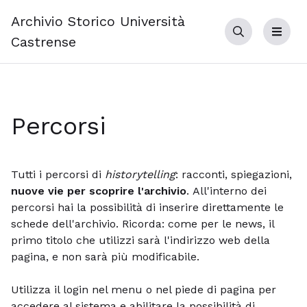
Archivio Storico Università
Cerca
Menu
Castrense
Percorsi
Tutti i percorsi di
historytelling
: racconti, spiegazioni,
nuove vie per scoprire l'archivio
. All'interno dei
percorsi hai la possibilità di inserire direttamente le
schede dell'archivio. Ricorda: come per le news, il
primo titolo che utilizzi sarà l'indirizzo web della
pagina, e non sarà più modificabile.
Utilizza il login nel menu o nel piede di pagina per
accedere al sistema e abilitare la possibilità di