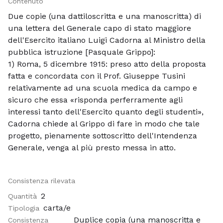
Contenuto
Due copie (una dattiloscritta e una manoscritta) di
una lettera del Generale capo di stato maggiore
dell'Esercito italiano Luigi Cadorna al Ministro della
pubblica istruzione [Pasquale Grippo]:
1) Roma, 5 dicembre 1915: preso atto della proposta
fatta e concordata con il Prof. Giuseppe Tusini
relativamente ad una scuola medica da campo e
sicuro che essa «risponda perferramente agli
interessi tanto dell'Esercito quanto degli studenti»,
Cadorna chiede al Grippo di fare in modo che tale
progetto, pienamente sottoscritto dell'Intendenza
Generale, venga al più presto messa in atto.
Consistenza rilevata
2
Quantità
carta/e
Tipologia
Duplice copia (una manoscritta e
Consistenza