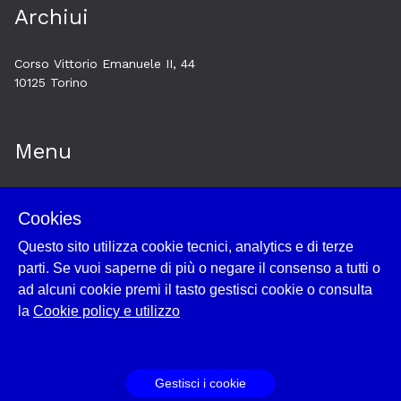
Archiui
Corso Vittorio Emanuele II, 44
10125 Torino
Menu
Home
Cookies
Esplora
Questo sito utilizza cookie tecnici, analytics e di terze
Historytelling
parti. Se vuoi saperne di più o negare il consenso a tutti o
Cookie policy e utilizzo
ad alcuni cookie premi il tasto gestisci cookie o consulta
Login
la
Cookie policy e utilizzo
Gestisci i cookie
Powered by