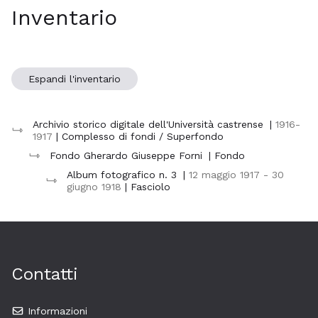
Inventario
Espandi l'inventario
Archivio storico digitale dell'Università castrense
|
1916-
1917
| Complesso di fondi / Superfondo
Fondo Gherardo Giuseppe Forni
| Fondo
Album fotografico n. 3
|
12 maggio 1917 - 30
giugno 1918
| Fasciolo
Contatti
Informazioni