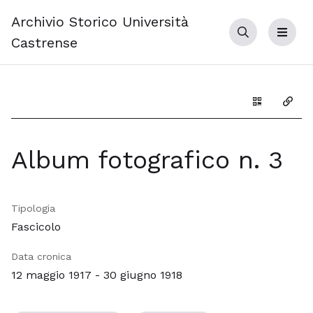
Archivio Storico Università
Cerca
Menu
Castrense
Genera il Q
Copia
Album fotografico n. 3
Tipologia
Fascicolo
Data cronica
12 maggio 1917 - 30 giugno 1918