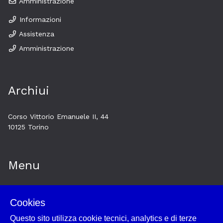
Amministrazione
Informazioni
Assistenza
Amministrazione
Archiui
Corso Vittorio Emanuele II, 44
10125 Torino
Menu
Home
Cookies
Esplora
Questo sito utilizza cookie tecnici, analytics e di terze
Historytelling