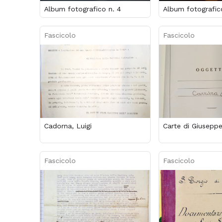
Album fotografico n. 4
Album fotografic
Fascicolo
Fascicolo
Cadorna, Luigi
Carte di Giuseppe
Fascicolo
Fascicolo